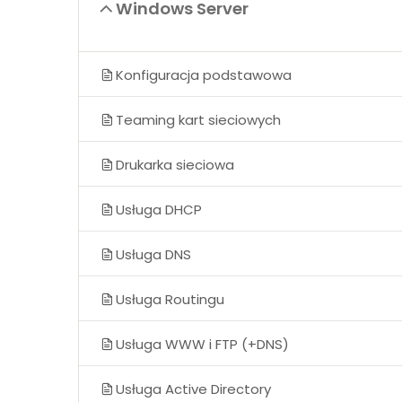
Windows Server
Konfiguracja podstawowa
Teaming kart sieciowych
Drukarka sieciowa
Usługa DHCP
Usługa DNS
Usługa Routingu
Usługa WWW i FTP (+DNS)
Usługa Active Directory