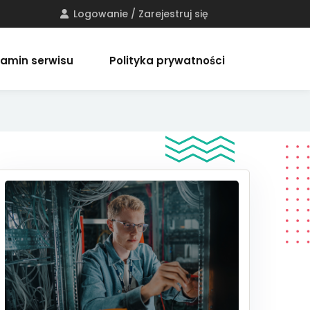
Logowanie / Zarejestruj się
amin serwisu
Polityka prywatności