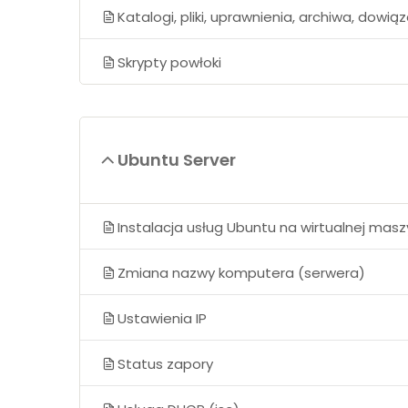
Katalogi, pliki, uprawnienia, archiwa, dowią
Skrypty powłoki
Ubuntu Server
Instalacja usług Ubuntu na wirtualnej masz
Zmiana nazwy komputera (serwera)
Ustawienia IP
Status zapory