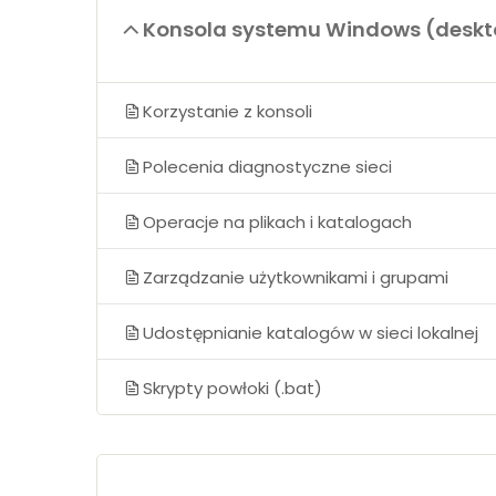
Konsola systemu Windows (deskto
Korzystanie z konsoli
Polecenia diagnostyczne sieci
Operacje na plikach i katalogach
Zarządzanie użytkownikami i grupami
Udostępnianie katalogów w sieci lokalnej
Skrypty powłoki (.bat)