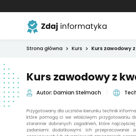
Strona główna
Kurs
Kurs zawodowy z k
Kurs zawodowy z kwal
Autor: Damian Stelmach
Tec
Przygotowany dla uczniów kierunku technik informatyk
które pomogą ci we właściwym przygotowaniu do 
starannie dobranych zagadnień, które najczęście
zadaniami dodatkowymi. Ich przepracowanie 