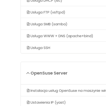
Usługa DHCP (isc)
Usługa FTP (vsftpd)
Usługa SMB (samba)
Usługa WWW + DNS (apache+bind)
Usługa SSH
OpenSuse Server
Instalacja usług OpenSuse na maszynie wir
Ustawienia IP (yast)