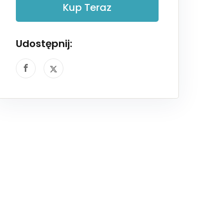
Kup Teraz
Udostępnij: