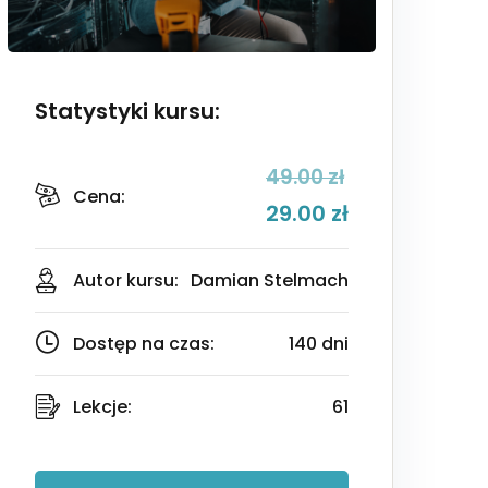
Statystyki kursu:
49
.00
zł
Cena:
29
.00
zł
Autor kursu:
Damian Stelmach
Dostęp na czas:
140 dni
Lekcje:
61